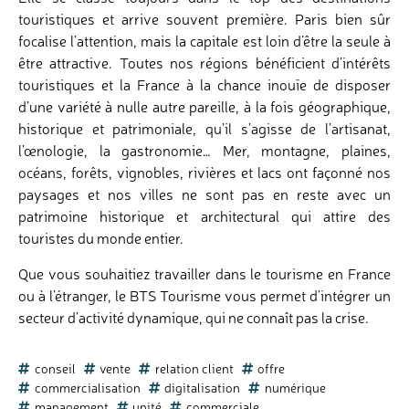
touristiques et arrive souvent première. Paris bien sûr
focalise l’attention, mais la capitale est loin d’être la seule à
être attractive. Toutes nos régions bénéficient d’intérêts
touristiques et la France à la chance inouïe de disposer
d’une variété à nulle autre pareille, à la fois géographique,
historique et patrimoniale, qu’il s’agisse de l’artisanat,
l’œnologie, la gastronomie… Mer, montagne, plaines,
océans, forêts, vignobles, rivières et lacs ont façonné nos
paysages et nos villes ne sont pas en reste avec un
patrimoine historique et architectural qui attire des
touristes du monde entier.
Que vous souhaitiez travailler dans le tourisme en France
ou à l’étranger, le BTS Tourisme vous permet d’intégrer un
secteur d’activité dynamique, qui ne connaît pas la crise.
conseil
vente
relation client
offre
commercialisation
digitalisation
numérique
management
unité
commerciale