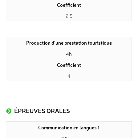
Coefficient
2,5
Production d’une prestation touristique
4h
Coefficient
4
ÉPREUVES ORALES
Communication en langues 1