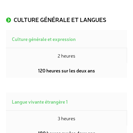
CULTURE GÉNÉRALE ET LANGUES
Culture générale et expression
2 heures
120 heures sur les deux ans
Langue vivante étrangère 1
3 heures