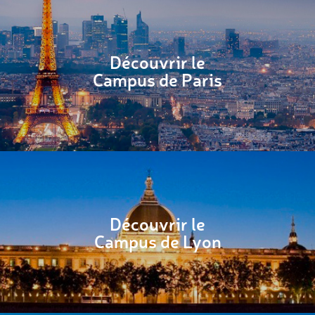
Découvrir le
Campus de Paris
Découvrir le
Campus de Lyon