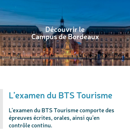
Découvrir le
Campus de Bordeaux
L’examen du BTS Tourisme
L’examen du BTS Tourisme comporte des
épreuves écrites, orales, ainsi qu’en
contrôle continu.