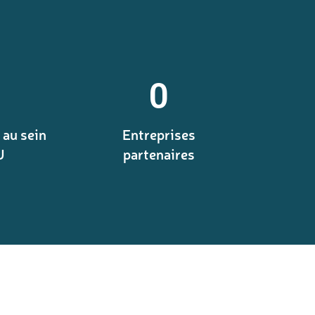
0
 au sein
Entreprises
U
partenaires