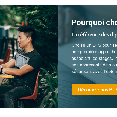
Pourquoi cho
La référence des d
Choisir un BTS pour se
une première approche 
associant les stages, l
ses apprenants de s’ou
sécurisant avec l’obte
Découvrir nos BT