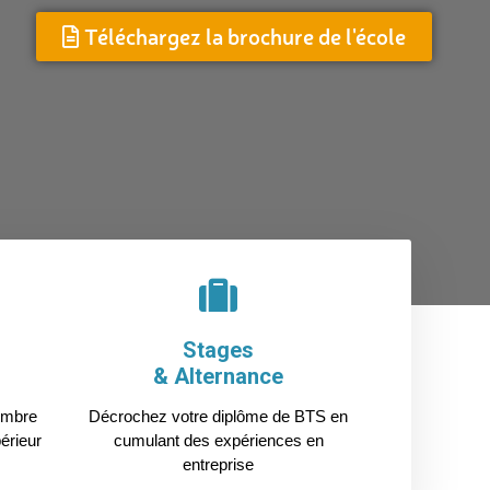
Téléchargez la brochure de l'école
Stages
& Alternance
embre
Décrochez votre diplôme de BTS en
érieur
cumulant des expériences en
entreprise