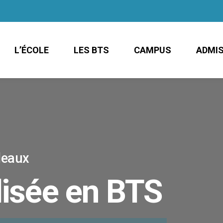
L’ÉCOLE
LES BTS
CAMPUS
ADMI
rdeaux
lisée en BTS