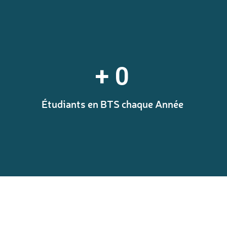
+ 
0
Étudiants en BTS chaque Année