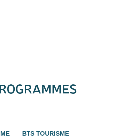
 PROGRAMMES
PME
BTS TOURISME