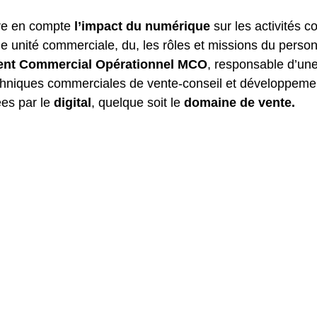
re en compte
l’impact du numérique
sur les activités 
e unité commerciale, du, les rôles et missions du person
nt Commercial Opérationnel MCO
, responsable d’une
echniques commerciales de vente-conseil et développeme
ées par le
digital
, quelque soit le
domaine de vent
e.